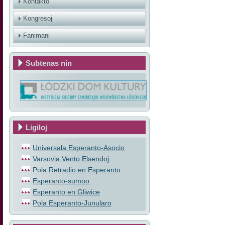
Kontakto
Kongresoj
Fanimani
Subtenas nin
Ligiloj
Universala Esperanto-Asocio
Varsovia Vento Elsendoj
Pola Retradio en Esperanto
Esperanto-sumoo
Esperanto en Gliwice
Pola Esperanto-Junularo