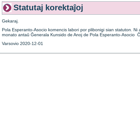
Statutaj korektaĵoj
Gekaraj.
Pola Esperanto-Asocio komencis labori por plibonigi sian statuton. Ni 
monato antaû Ĝenerala Kunsido de Anoj de Pola Esperanto-Asocio Ĉio
Varsovio 2020-12-01