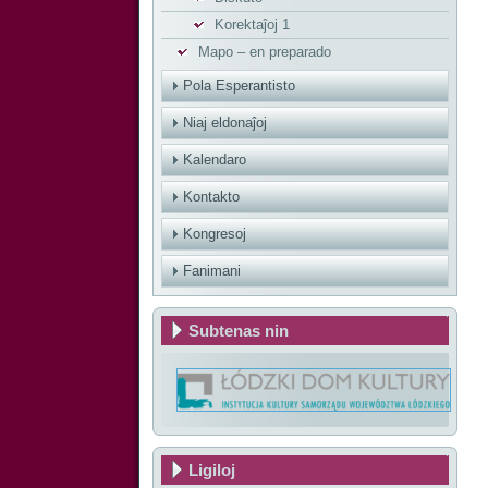
Korektaĵoj 1
Mapo – en preparado
Pola Esperantisto
Niaj eldonaĵoj
Kalendaro
Kontakto
Kongresoj
Fanimani
Subtenas nin
Ligiloj