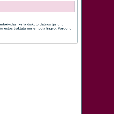
antaûvidas, ke la diskuto daŭros ĝis unu
 estos traktata nur en pola lingvo. Pardonu!