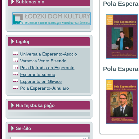
Subtenas nin
Pola Espera
Ligiloj
Universala Esperanto-Asocio
Varsovia Vento Elsendoj
Pola Retradio en Esperanto
Pola Espera
Esperanto-sumoo
Esperanto en Gliwice
Pola Esperanto-Junularo
Nia fejsbuka paĝo
Serĉilo