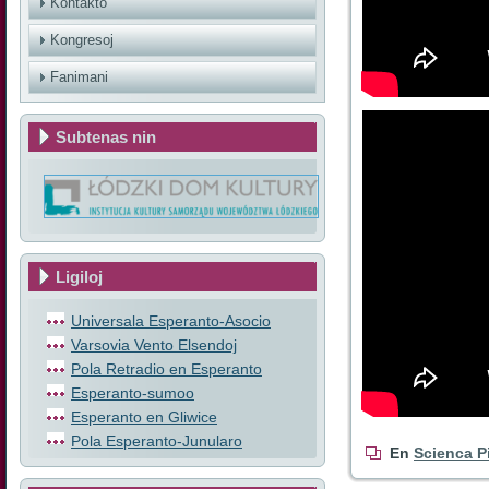
Kontakto
Kongresoj
Fanimani
Subtenas nin
Ligiloj
Universala Esperanto-Asocio
Varsovia Vento Elsendoj
Pola Retradio en Esperanto
Esperanto-sumoo
Esperanto en Gliwice
Pola Esperanto-Junularo
En
Scienca P