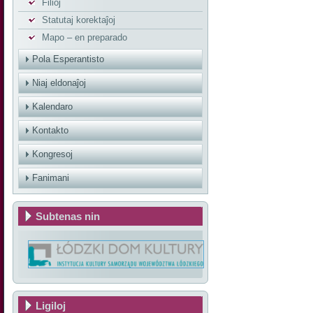
Filioj
Statutaj korektaĵoj
Mapo – en preparado
Pola Esperantisto
Niaj eldonaĵoj
Kalendaro
Kontakto
Kongresoj
Fanimani
Subtenas nin
Ligiloj