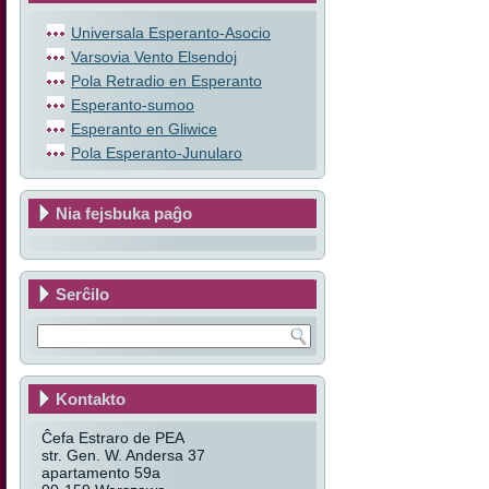
Universala Esperanto-Asocio
Varsovia Vento Elsendoj
Pola Retradio en Esperanto
Esperanto-sumoo
Esperanto en Gliwice
Pola Esperanto-Junularo
Nia fejsbuka paĝo
Serĉilo
Kontakto
Ĉefa Estraro de PEA
str. Gen. W. Andersa 37
apartamento 59a