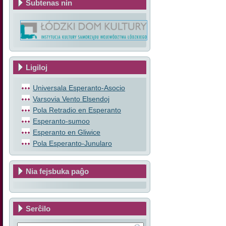
Subtenas nin
Ligiloj
Universala Esperanto-Asocio
Varsovia Vento Elsendoj
Pola Retradio en Esperanto
Esperanto-sumoo
Esperanto en Gliwice
Pola Esperanto-Junularo
Nia fejsbuka paĝo
Serĉilo