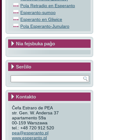
Pola Retradio en Esperanto
Esperanto-sumoo
Esperanto en Gliwice
Pola Esperanto-Junularo
Nia fejsbuka paĝo
Serĉilo
Kontakto
Ĉefa Estraro de PEA
str. Gen. W. Andersa 37
apartamento 59a
00-159 Warszawa
tel.: +48 720 912 520
pea@esperanto.pl
www.esperanto.pl