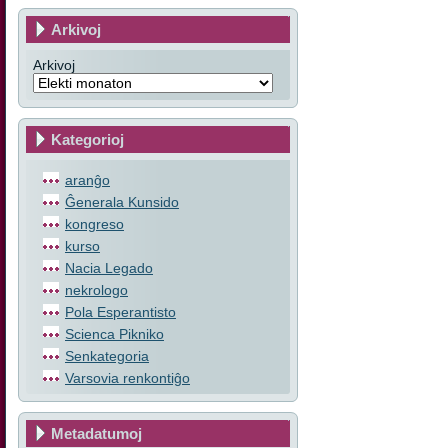
Arkivoj
Arkivoj
Kategorioj
aranĝo
Ĝenerala Kunsido
kongreso
kurso
Nacia Legado
nekrologo
Pola Esperantisto
Scienca Pikniko
Senkategoria
Varsovia renkontiĝo
Metadatumoj