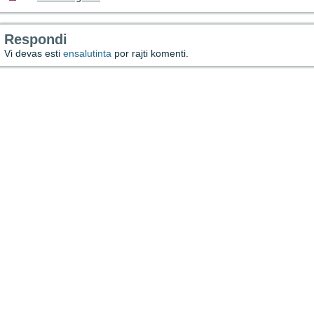
Respondi
Vi devas esti
ensalutinta
por rajti komenti.