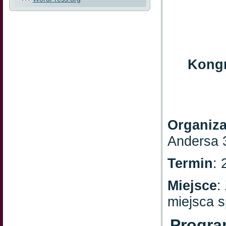
Kongr
Organiza
Andersa 
Termin
: 
Miejsce
:
miejsca s
Progra