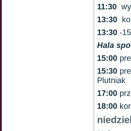
11:30
wyc
13:30
kon
13:30
-15
Hala sp
15:00
pre
15:30
pre
Plutniak
17:00
prz
18:00
kon
niedzie