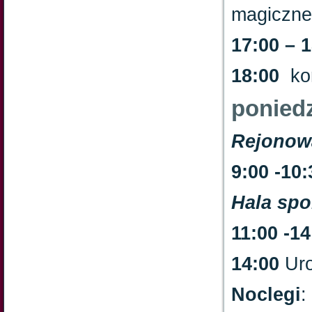
magiczne
17:00 – 
18:00
kon
ponied
Rejonow
9:00 -10:
Hala sp
11:00 -14
14:00
Uro
Noclegi
: