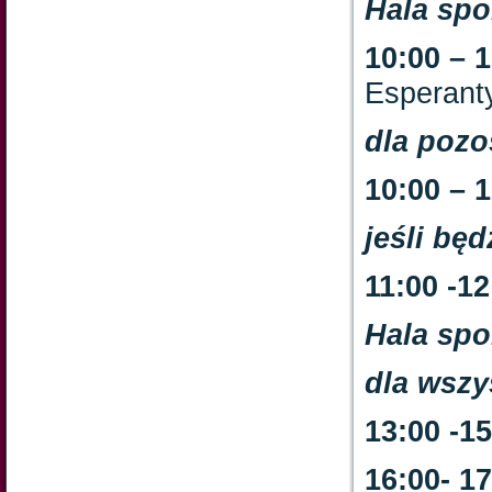
Hala sp
10:00 – 
Esperant
dla pozo
10:00 – 
jeśli bę
11:00 -12
Hala sp
dla wszy
13:00 -1
16:00- 1