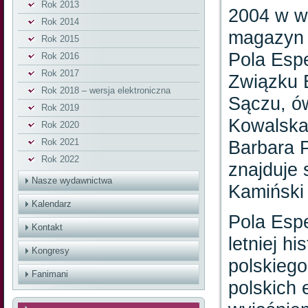
Rok 2013
2004 w w
Rok 2014
magazyn 
Rok 2015
Pola Espe
Rok 2016
Rok 2017
Związku 
Rok 2018 – wersja elektroniczna
Sączu, ó
Rok 2019
Kowalska
Rok 2020
Rok 2021
Barbara P
Rok 2022
znajduje 
Nasze wydawnictwa
Kamiński
Kalendarz
Pola Espe
Kontakt
letniej h
Kongresy
polskiego
Fanimani
polskich 