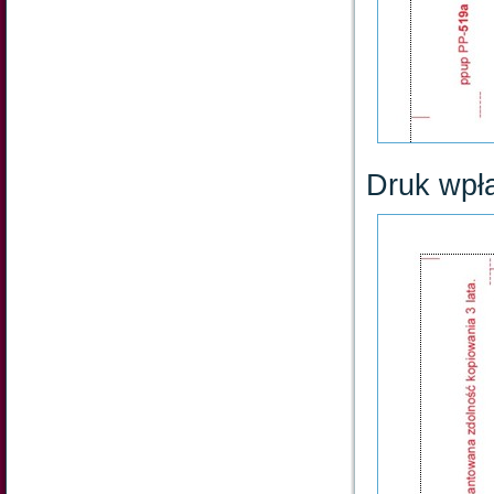
Druk wpła