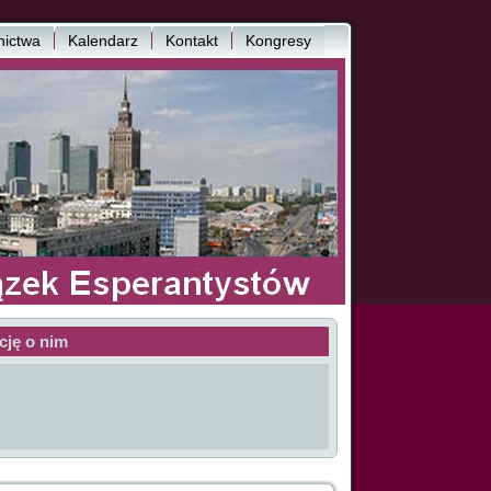
ictwa
Kalendarz
Kontakt
Kongresy
cję o nim