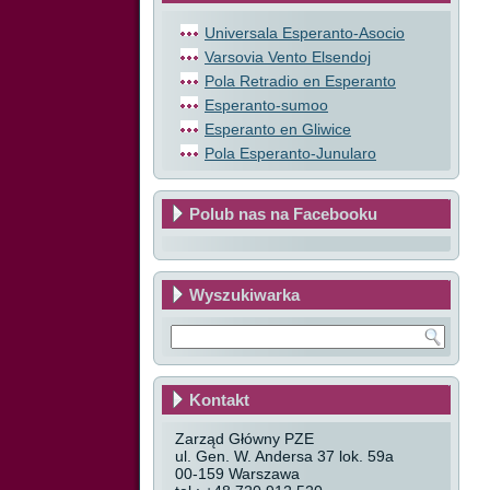
Universala Esperanto-Asocio
Varsovia Vento Elsendoj
Pola Retradio en Esperanto
Esperanto-sumoo
Esperanto en Gliwice
Pola Esperanto-Junularo
Polub nas na Facebooku
Wyszukiwarka
Kontakt
Zarząd Główny PZE
ul. Gen. W. Andersa 37 lok. 59a
00-159 Warszawa