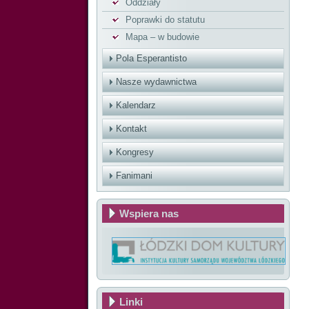
Oddziały
Poprawki do statutu
Mapa – w budowie
Pola Esperantisto
Nasze wydawnictwa
Kalendarz
Kontakt
Kongresy
Fanimani
Wspiera nas
Linki