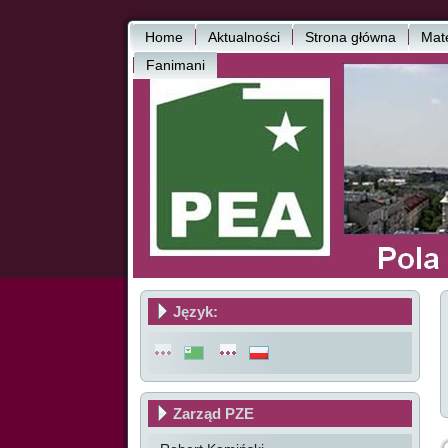
Home
Aktualności
Strona główna
Mate
Fanimani
Język:
Zarząd PZE