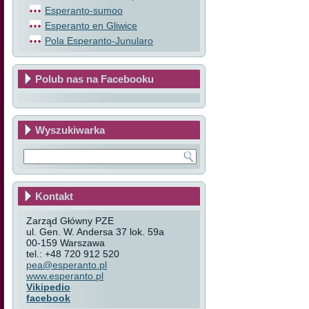
Esperanto-sumoo
Esperanto en Gliwice
Pola Esperanto-Junularo
Polub nas na Facebooku
Wyszukiwarka
Kontakt
Zarząd Główny PZE
ul. Gen. W. Andersa 37 lok. 59a
00-159 Warszawa
tel.: +48 720 912 520
pea@esperanto.pl
www.esperanto.pl
Vikipedio
facebook