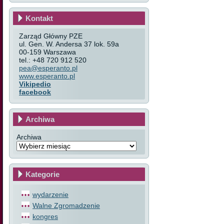
Kontakt
Zarząd Główny PZE
ul. Gen. W. Andersa 37 lok. 59a
00-159 Warszawa
tel.: +48 720 912 520
pea@esperanto.pl
www.esperanto.pl
Vikipedio
facebook
Archiwa
Archiwa
Kategorie
wydarzenie
Walne Zgromadzenie
kongres