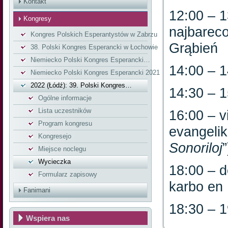
Kontakt
12:00 – 13
Kongresy
najbareco
Kongres Polskich Esperantystów w Zabrzu
Grąbień
38. Polski Kongres Esperancki w Łochowie
Niemiecko Polski Kongres Esperancki…
14:00 – 1
Niemiecko Polski Kongres Esperancki 2021
2022 (Łódź): 39. Polski Kongres…
14:30 – 
Ogólne informacje
Lista uczestników
16:00 – v
Program kongresu
evangeli
Kongresejo
Sonoriloj
”
Miejsce noclegu
Wycieczka
18:00 – d
Formularz zapisowy
karbo en 
Fanimani
18:30 – 1
Wspiera nas