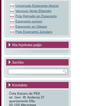
Universala Esperanto-Asocio
Varsovia Vento Elsendoj
Pola Retradio en Esperanto
Esperanto-sumoo
Esperanto en Gliwice
Pola Esperanto-Junularo
Nia fejsbuka paĝo
Serĉilo
Kontakto
Ĉefa Estraro de PEA
str. Gen. W. Andersa 37
apartamento 59a
00-159 Warszawa