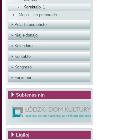
Korektaĵoj 1
Mapo – en preparado
Pola Esperantisto
Niaj eldonaĵoj
Kalendaro
Kontakto
Kongresoj
Fanimani
Subtenas nin
Ligiloj