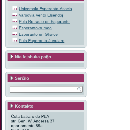
Universala Esperanto-Asocio
Varsovia Vento Elsendoj
Pola Retradio en Esperanto
Esperanto-sumoo
Esperanto en Gliwice
Pola Esperanto-Junularo
Nia fejsbuka paĝo
Serĉilo
Kontakto
Ĉefa Estraro de PEA
str. Gen. W. Andersa 37
apartamento 59a