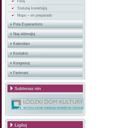
Filioj
Statutaj korektaĵoj
Mapo – en preparado
Pola Esperantisto
Niaj eldonaĵoj
Kalendaro
Kontakto
Kongresoj
Fanimani
Subtenas nin
Ligiloj