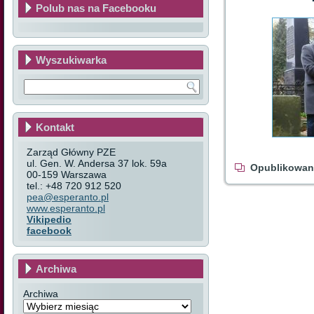
Polub nas na Facebooku
Wyszukiwarka
Kontakt
Zarząd Główny PZE
ul. Gen. W. Andersa 37 lok. 59a
Opublikowan
00-159 Warszawa
tel.: +48 720 912 520
pea@esperanto.pl
www.esperanto.pl
Vikipedio
facebook
Archiwa
Archiwa