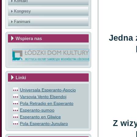
Kontakt
Kongresy
Fanimani
Jedna 
Wspiera nas
Linki
Universala Esperanto-Asocio
Varsovia Vento Elsendoj
Pola Retradio en Esperanto
Esperanto-sumoo
Esperanto en Gliwice
Z wiz
Pola Esperanto-Junularo