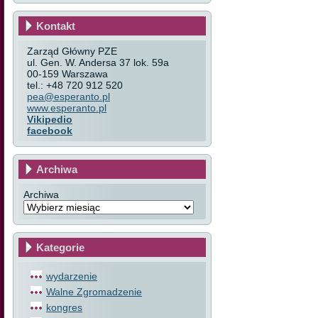
Kontakt
Zarząd Główny PZE
ul. Gen. W. Andersa 37 lok. 59a
00-159 Warszawa
tel.: +48 720 912 520
pea@esperanto.pl
www.esperanto.pl
Vikipedio
facebook
Archiwa
Archiwa
Kategorie
wydarzenie
Walne Zgromadzenie
kongres