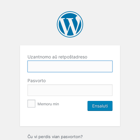
Uzantnomo aŭ retpoŝtadreso
Pasvorto
Memoru min
Ĉu vi perdis vian pasvorton?