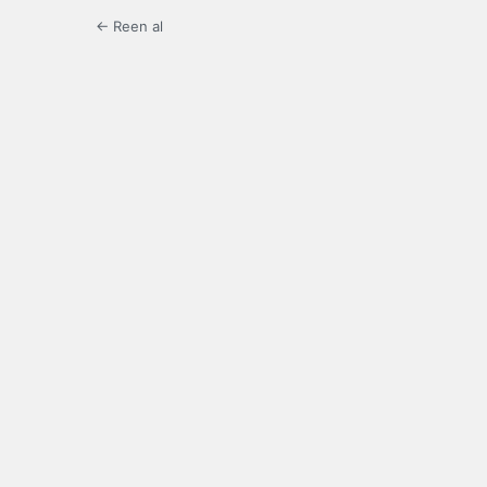
← Reen al